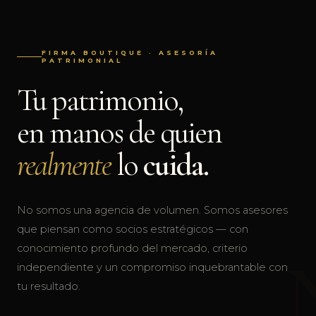
FIRMA BOUTIQUE · ASESORÍA
PATRIMONIAL
Tu patrimonio,
en manos de quien
realmente
lo
cuida.
No somos una agencia de volumen. Somos asesores
que piensan como socios estratégicos — con
conocimiento profundo del mercado, criterio
independiente y un compromiso inquebrantable con
tu resultado.